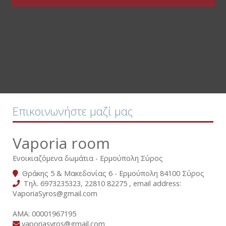
Επικοινωνήστε μαζί μας
Vaporia room
Ενοικιαζόμενα δωμάτια - Ερμούπολη Σύρος
Θράκης 5 & Μακεδονίας 6 - Ερμούπολη 84100 Σύρος
Τηλ.
6973235323
,
22810 82275
, email address:
VaporiaSyros@gmail.com
ΑΜΑ: 00001967195
vaporiasyros@gmail.com