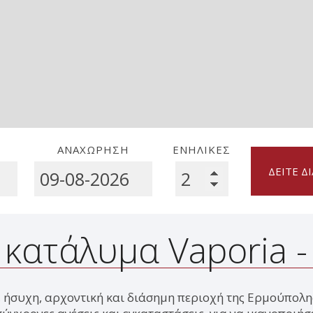
ΑΝΑΧΏΡΗΣΗ
ΕΝΉΛΙΚΕΣ
ΔΕΊΤΕ 
κατάλυμα Vaporia 
ή, ήσυχη, αρχοντική και διάσημη περιοχή της Ερμούπο