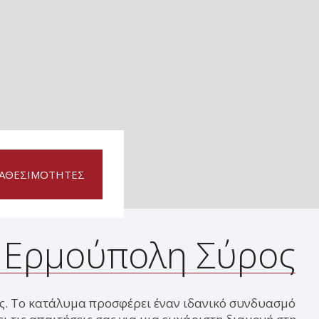
ΔΙΑΘΕΣΙΜΌΤΗΤΕΣ
- Ερμούπολη Σύρος
λης. Το κατάλυμα προσφέρει έναν ιδανικό συνδυασμό