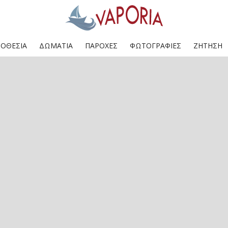
ΟΘΕΣΊΑ
ΔΩΜΆΤΙΑ
ΠΑΡΟΧΈΣ
ΦΩΤΟΓΡΑΦΊΕΣ
ΖΉΤΗΣΗ